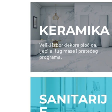
KERAMIKA
Veliki izbor dekora pločica,
ljepila, fug mase i pratećeg
SAZNAJTE VIŠE
programa.
SANITARIJ
E