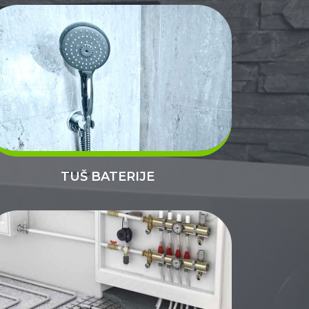
TUŠ BATERIJE