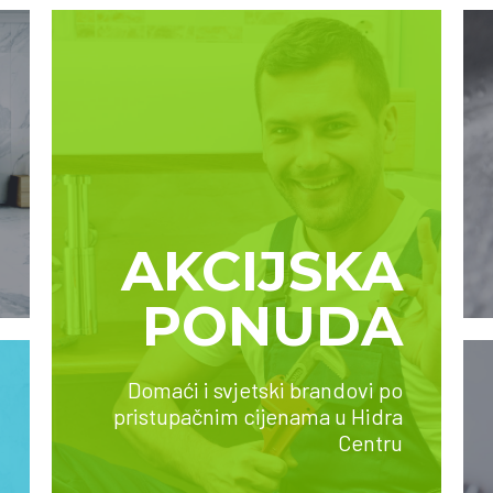
AKCIJSKA
PONUDA
Domaći i svjetski brandovi po
SAZNAJTE VIŠE
pristupačnim cijenama u Hidra
Centru