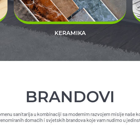
KERAMIKA
BRANDOVI
menu sanitarija u kombinaciji sa modernim razvojem misije naše ko
 renomiranih domaćih i svjetskih brandova koje vam nudimo u jedin