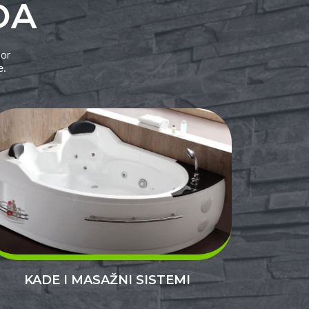
DA
vor
e.
KADE I MASAŽNI SISTEMI