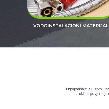
VODOINSTALACIONI MATERIJAL
Dugogodišnje iskustvo u do
stekli su povjerenje