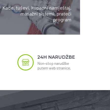
Kade, tuševi, kupaoni namještaj,
masažni sistemi, prateći
SAZNAJTE VIŠE
program
24H NARUDŽBE
Non-stop narudžbe
putem web stranice.