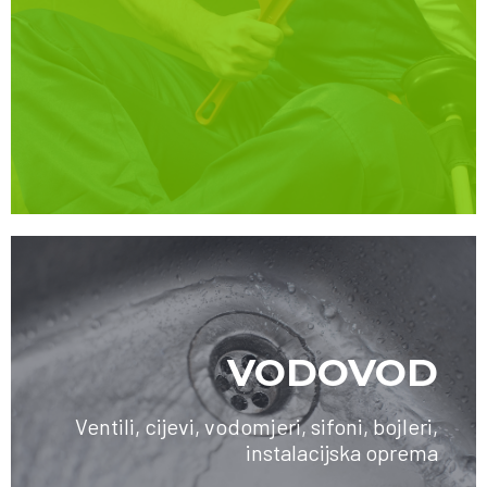
VODOVOD
Ventili, cijevi, vodomjeri, sifoni, bojleri,
instalacijska oprema
SAZNAJTE VIŠE