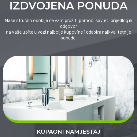
IZDVOJENA PONUDA
Naše stručno osoblje će vam pružiti pomoć, savjet, prijedlog ili
odgovor
na vaše upite u vezi najbolje kupovine i odabira najkvalitetnije
ponude.
KUPAONI NAMJEŠTAJ