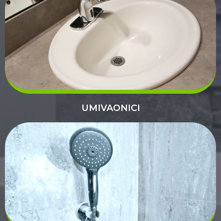
UMIVAONICI