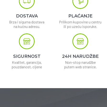
DOSTAVA
PLAĆANJE
Brza i sigurna dostava
Prilikom kupovine u centru
na kućnu adresu.
ili po uzeću isporuke.
SIGURNOST
24H NARUDŽBE
Kvalitet, garancija,
Non-stop narudžbe
pouzdanost, cijene
putem web stranice.