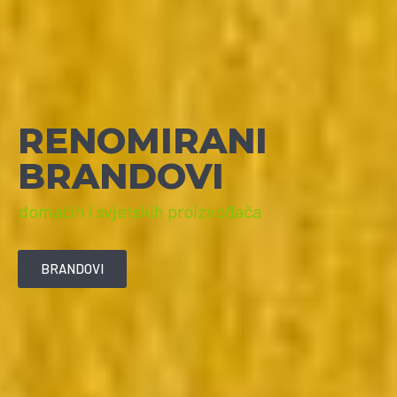
RENOMIRANI
BRANDOVI
domaćih i svjetskih proizvođača
BRANDOVI