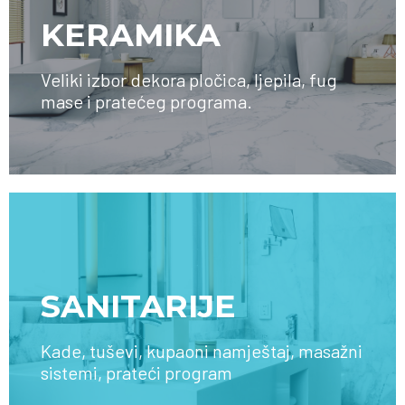
KERAMIKA
Veliki izbor dekora pločica, ljepila, fug
mase i pratećeg programa.
SAZNAJTE VIŠE
SANITARIJE
Kade, tuševi, kupaoni namještaj, masažni
sistemi, prateći program
SAZNAJTE VIŠE