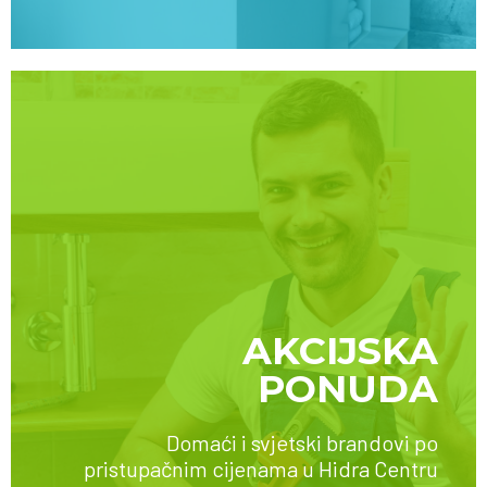
AKCIJSKA
PONUDA
SAZNAJTE VIŠE
Domaći i svjetski brandovi po
pristupačnim cijenama u Hidra Centru